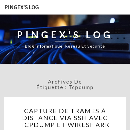
PINGEX'S LOG
PINGEX'S LOG
Blog Informatique, Réseau Et Sécurité
Archives De
Étiquette :
Tcpdump
C
CAPTURE DE TRAMES À
A
DISTANCE VIA SSH AVEC
P
TCPDUMP ET WIRESHARK
T